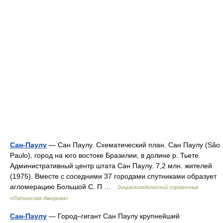
Сан-Паулу
— Сан Паулу. Схематический план. Сан Паулу (São
Paulo), город на юго востоке Бразилии, в долине р. Тьете.
Административный центр штата Сан Паулу. 7,2 млн. жителей
(1975). Вместе с соседними 37 городами спутниками образует
агломерацию Большой С. П …
Энциклопедический справочник
«Латинская Америка»
Сан-Паулу
— Город–гигант Сан Паулу крупнейший