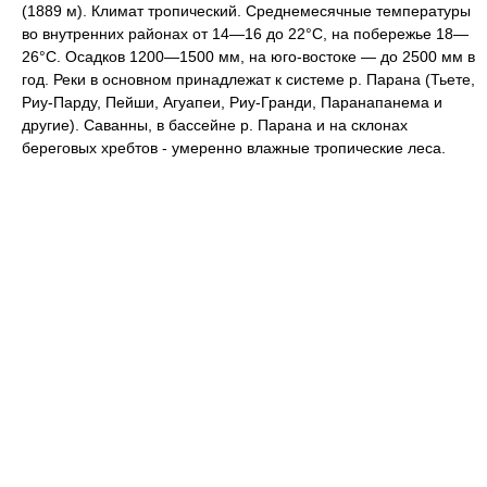
(1889 м). Климат тропический. Среднемесячные температуры
во внутренних районах от 14—16 до 22°С, на побережье 18—
26°С. Осадков 1200—1500 мм, на юго-востоке — до 2500 мм в
год. Реки в основном принадлежат к системе р. Парана (Тьете,
Риу-Парду, Пейши, Агуапеи, Риу-Гранди, Паранапанема и
другие). Саванны, в бассейне р. Парана и на склонах
береговых хребтов - умеренно влажные тропические леса.