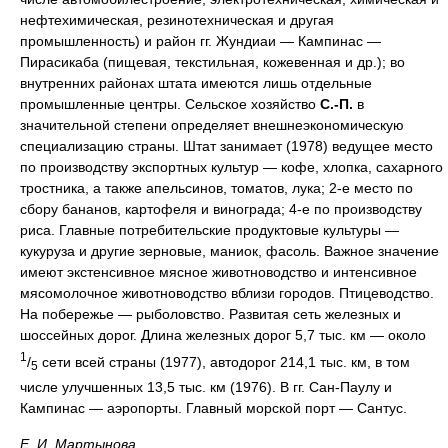
нефтехимическая, резинотехническая и другая
промышленность) и район гг. Жундиаи — Кампинас —
Пирасикаба (пищевая, текстильная, кожевенная и др.); во
внутренних районах штата имеются лишь отдельные
промышленные центры. Сельское хозяйство
С.-П.
в
значительной степени определяет внешнеэкономическую
специализацию страны. Штат занимает (1978) ведущее место
по производству экспортных культур — кофе, хлопка, сахарного
тростника, а также апельсинов, томатов, лука; 2-е место по
сбору бананов, картофеля и винограда; 4-е по производству
риса. Главные потребительские продуктовые культуры —
кукуруза и другие зерновые, маниок, фасоль. Важное значение
имеют экстенсивное мясное животноводство и интенсивное
мясомолочное животноводство вблизи городов. Птицеводство.
На побережье — рыболовство. Развитая сеть железных и
шоссейных дорог. Длина железных дорог 5,7 тыс. км — около
1
/
сети всей страны (1977), автодорог 214,1 тыс. км, в том
5
числе улучшенных 13,5 тыс. км (1976). В гг. Сан-Паулу и
Кампинас — аэропорты. Главный морской порт — Сантус.
Е. И. Мартынова.