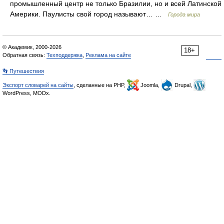
промышленный центр не только Бразилии, но и всей Латинской
Америки. Паулисты свой город называют… …
Города мира
© Академик, 2000-2026
18+
Обратная связь:
Техподдержка
,
Реклама на сайте
👣 Путешествия
Экспорт словарей на сайты
, сделанные на PHP,
Joomla,
Drupal,
WordPress, MODx.