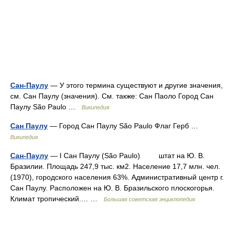
Сан-Паулу
— У этого термина существуют и другие значения,
см. Сан Паулу (значения). См. также: Сан Паоло Город Сан
Паулу São Paulo …
Википедия
Сан Паулу
— Город Сан Паулу São Paulo Флаг Герб …
Википедия
Сан-Паулу
— I Сан Паулу (São Paulo) штат на Ю. В.
Бразилии. Площадь 247,9 тыс. км2. Население 17,7 млн. чел.
(1970), городского населения 63%. Административный центр г.
Сан Паулу. Расположен на Ю. В. Бразильского плоскогорья.
Климат тропический.… …
Большая советская энциклопедия