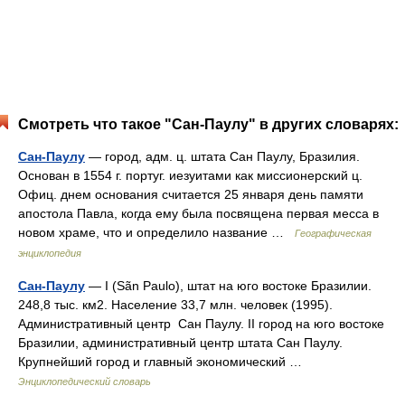
Смотреть что такое "Сан-Паулу" в других словарях:
Сан-Паулу
— город, адм. ц. штата Сан Паулу, Бразилия.
Основан в 1554 г. португ. иезуитами как миссионерский ц.
Офиц. днем основания считается 25 января день памяти
апостола Павла, когда ему была посвящена первая месса в
новом храме, что и определило название …
Географическая
энциклопедия
Сан-Паулу
— I (Sãn Paulo), штат на юго востоке Бразилии.
248,8 тыс. км2. Население 33,7 млн. человек (1995).
Административный центр Сан Паулу. II город на юго востоке
Бразилии, административный центр штата Сан Паулу.
Крупнейший город и главный экономический …
Энциклопедический словарь