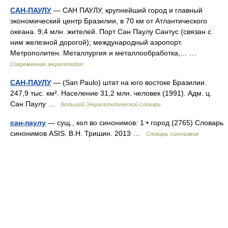
САН-ПАУЛУ
— САН ПАУЛУ, крупнейший город и главный
экономический центр Бразилии, в 70 км от Атлантического
океана. 9,4 млн. жителей. Порт Сан Паулу Сантус (связан с
ним железной дорогой); международный аэропорт.
Метрополитен. Металлургия и металлообработка,… …
Современная энциклопедия
САН-ПАУЛУ
— (San Paulo) штат на юго востоке Бразилии.
247,9 тыс. км². Население 31,2 млн. человек (1991). Адм. ц.
Сан Паулу …
Большой Энциклопедический словарь
сан-паулу
— сущ., кол во синонимов: 1 • город (2765) Словарь
синонимов ASIS. В.Н. Тришин. 2013 …
Словарь синонимов