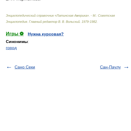
Энциклопедический справочник «Латинская Америка». - М.: Советская
Энциклопедия
.
Главный редактор В. В. Вольский
.
1979-1982
.
Игры ⚽
Нужна курсовая?
Синонимы
:
город
Сано Секи
Сан-Паулу