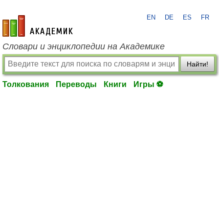
EN
DE
ES
FR
academic.ru
Словари и энциклопедии на Академике
Найти!
Толкования
Переводы
Книги
Игры ⚽